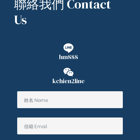
聯絡我們 Contact
Us
hm888
kchien2line
ub（含日本