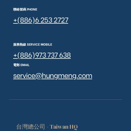
聯絡號碼 PHONE
+(886)6 253 2727
服務熱線 SERVICE MOBILE
+(886)973 737 638
電郵 EMAIL
service@hungmeng.com
台灣總公司 - Taiwan HQ