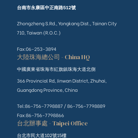
台南市永康區中正南路512號
Zhongzheng S.Rd., Yongkang Dist., Tainan City
710, Taiwan (R.O.C.)
Fax:06-253-3894
大陸珠海總公司 - China HQ
中國廣東省珠海市紅旗鎮珠海大道北側
366 Provincial Rd, Jinwan District, Zhuhai,
Guangdong Province, China
Tel:86-756-7798887 /
86-756-
7798889
Fax:86-756-7798866
台北辦事處 - Taipei Office
台北市民大道102號15樓