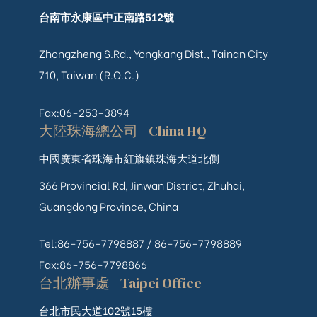
台南市永康區中正南路512號
Zhongzheng S.Rd., Yongkang Dist., Tainan City
710, Taiwan (R.O.C.)
Fax:06-253-3894
大陸珠海總公司 - China HQ
中國廣東省珠海市紅旗鎮珠海大道北側
366 Provincial Rd, Jinwan District, Zhuhai,
Guangdong Province, China
Tel:86-756-7798887 /
86-756-
7798889
Fax:86-756-7798866
台北辦事處 - Taipei Office
台北市民大道102號15樓