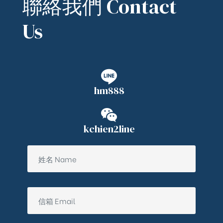
聯絡我們 Contact
Us
hm888
kchien2line
ub（含日本