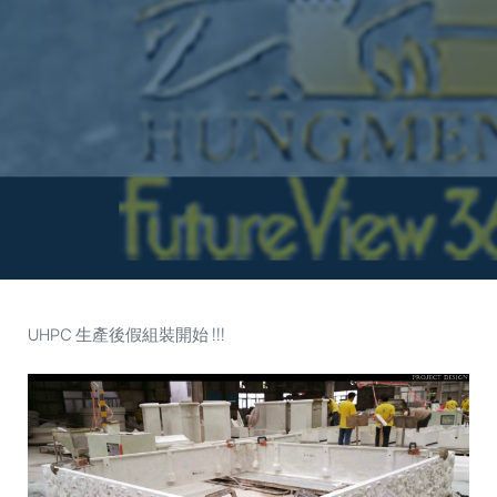
UHPC 生產後假組裝開始 !!!