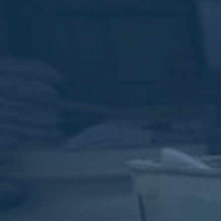
ub（含日本