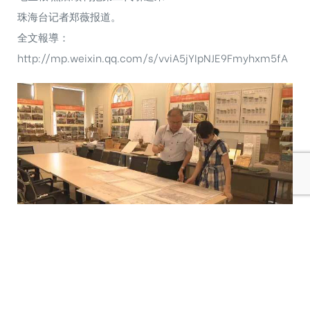
珠海台记者郑薇报道。
全文報導：
http://mp.weixin.qq.com/s/vviA5jYIpNJE9Fmyhxm5fA