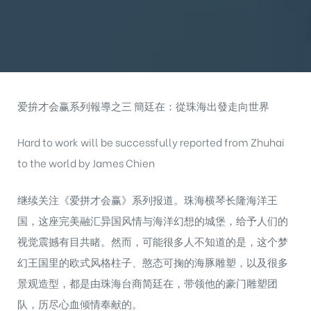
爱拚才会赢系列報導之三 簡廷在：從珠海出發走向世界
Hard to work will be successfully reported from Zhuhai
to the world by James Chien
继续关注《爱拼才会赢》系列报道。珠海横琴长隆海洋王
国，这座完美融汇异国风情与海洋幻想的城堡，给予人们的
视觉震撼有目共睹。然而，可能很多人不知道的是，这个梦
幻王国里的欧式风格柱子、憨态可掬的海豚雕塑，以及很多
景观造型，都是由珠海台商简廷在，带领他的豪门雕塑团
队，历尽心血倾情奉献的。