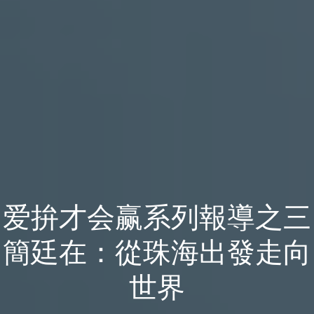
爱拚才会赢系列報導之三
簡廷在：從珠海出發走向
世界