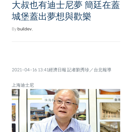
大叔也有迪士尼夢 簡廷在蓋
城堡蓋出夢想與歡樂
By
buildev
,
2021-04-16 13:41經濟日報 記者劉秀珍／台北報導
上海迪士尼