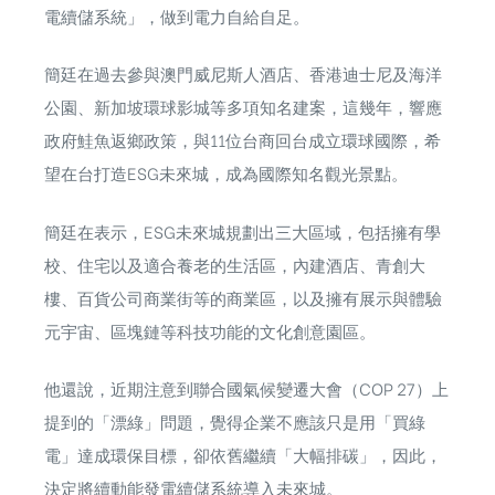
電續儲系統」，做到電力自給自足。
簡廷在過去參與澳門威尼斯人酒店、香港迪士尼及海洋
公園、新加坡環球影城等多項知名建案，這幾年，響應
政府鮭魚返鄉政策，與11位台商回台成立環球國際，希
望在台打造ESG未來城，成為國際知名觀光景點。
簡廷在表示，ESG未來城規劃出三大區域，包括擁有學
校、住宅以及適合養老的生活區，內建酒店、青創大
樓、百貨公司商業街等的商業區，以及擁有展示與體驗
元宇宙、區塊鏈等科技功能的文化創意園區。
他還說，近期注意到聯合國氣候變遷大會（COP 27）上
提到的「漂綠」問題，覺得企業不應該只是用「買綠
電」達成環保目標，卻依舊繼續「大幅排碳」，因此，
決定將續動能發電續儲系統導入未來城。