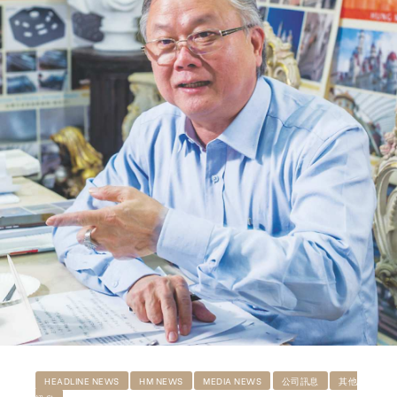
ub（含日本
HEADLINE NEWS
HM NEWS
MEDIA NEWS
公司訊息
其他