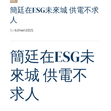
訊息
簡廷在ESG未來城 供電不求
人
By
kchien1015
,
簡廷在ESG未
來城 供電不
求人