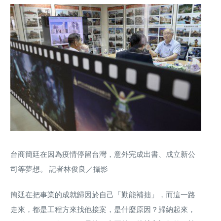
台商簡廷在因為疫情停留台灣，意外完成出書、成立新公
司等夢想。 記者林俊良／攝影
簡廷在把事業的成就歸因於自己「勤能補拙」，而這一路
走來，都是工程方來找他接案，是什麼原因？歸納起來，