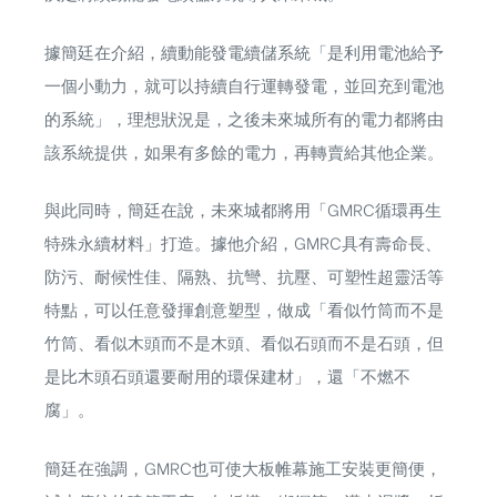
據簡廷在介紹，續動能發電續儲系統「是利用電池給予
一個小動力，就可以持續自行運轉發電，並回充到電池
的系統」，理想狀況是，之後未來城所有的電力都將由
該系統提供，如果有多餘的電力，再轉賣給其他企業。
與此同時，簡廷在說，未來城都將用「GMRC循環再生
特殊永續材料」打造。據他介紹，GMRC具有壽命長、
防污、耐候性佳、隔熟、抗彎、抗壓、可塑性超靈活等
特點，可以任意發揮創意塑型，做成「看似竹筒而不是
竹筒、看似木頭而不是木頭、看似石頭而不是石頭，但
是比木頭石頭還要耐用的環保建材」，還「不燃不
腐」。
簡廷在強調，GMRC也可使大板帷幕施工安裝更簡便，