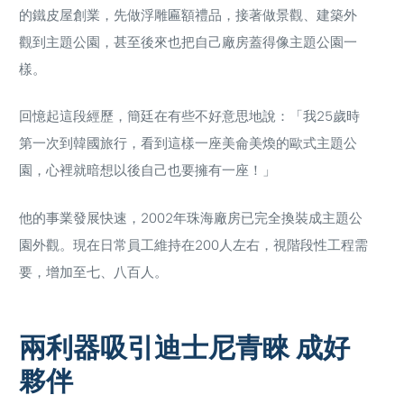
的鐵皮屋創業，先做浮雕匾額禮品，接著做景觀、建築外
觀到主題公園，甚至後來也把自己廠房蓋得像主題公園一
樣。
回憶起這段經歷，簡廷在有些不好意思地說：「我25歲時
第一次到韓國旅行，看到這樣一座美侖美煥的歐式主題公
園，心裡就暗想以後自己也要擁有一座！」
他的事業發展快速，2002年珠海廠房已完全換裝成主題公
園外觀。現在日常員工維持在200人左右，視階段性工程需
要，增加至七、八百人。
兩利器吸引迪士尼青睞 成好
夥伴