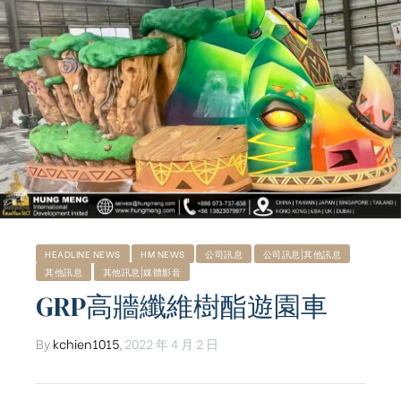
HEADLINE NEWS
HM NEWS
公司訊息
公司訊息|其他訊息
其他訊息
其他訊息|媒體影音
GRP高牆纖維樹酯遊園車
By
kchien1015
,
2022 年 4 月 2 日