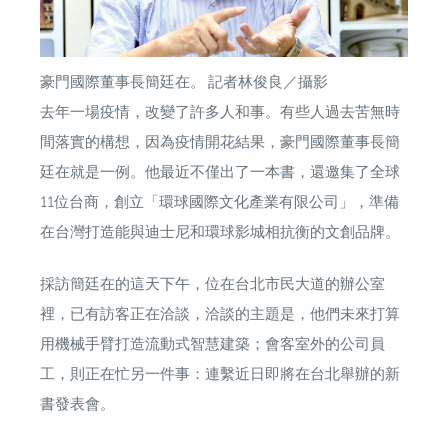
豪門國際董事長簡廷在。 記者林俊良／攝影
去年一場疫情，改變了許多人和事。有些人過去苦無時
間落實的構想，因為疫情開花結果，豪門國際董事長簡
廷在就是一例。他最近不僅出了一本書，還邀集了全球
11位台商，創立「環球國際文化產業有限公司」，準備
在台灣打造能與迪士尼和環球影城相抗衡的文創品牌。
採訪簡廷在的這天下午，位在台北市民大道的辦公室
裡，已有訪客正在洽談，洽談的主題是，他們未來打算
用機械手臂打造流動式智慧建築；會客室外的公司員
工，則正在忙另一件事：連繫近日即將在台北舉辦的新
書發表會。