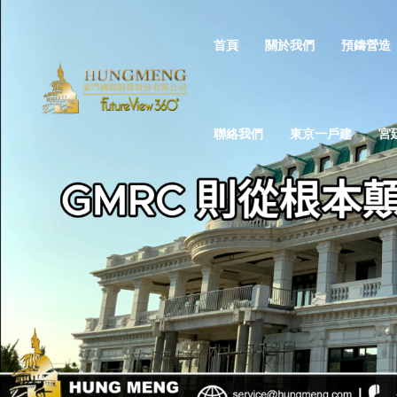
首頁
關於我們
預鑄營造
聯絡我們
東京一戶建
宮