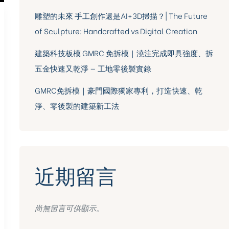
雕塑的未來 手工創作還是AI+3D掃描？| The Future
of Sculpture: Handcrafted vs Digital Creation
建築科技板模 GMRC 免拆模｜澆注完成即具強度、拆
五金快速又乾淨 — 工地零後製實錄
GMRC免拆模｜豪門國際獨家專利，打造快速、乾
淨、零後製的建築新工法
近期留言
尚無留言可供顯示。