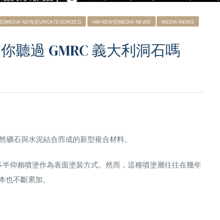
S|MEDIA NEWS|UNCATEGORIZED
HM NEWS|MEDIA NEWS
MEDIA NEWS
你聽過 GMRC 義大利洞石嗎
然礦石與水泥結合
而成的新型複合材料。
台灣多半仰賴噴塗作為表面塗裝方式。然而，這種噴塗層往往在幾年
本也不斷累加。