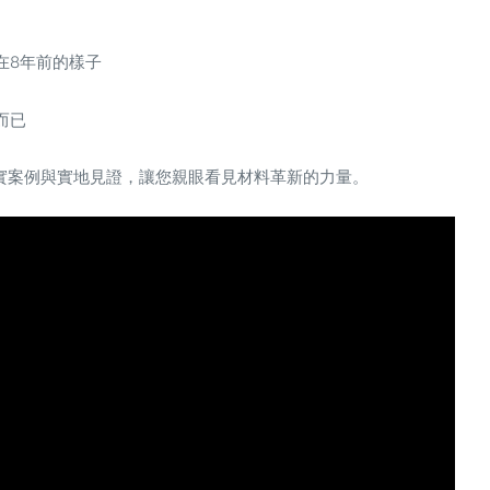
在8年前的樣子
而已
真實案例與實地見證，讓您親眼看見材料革新的力量。