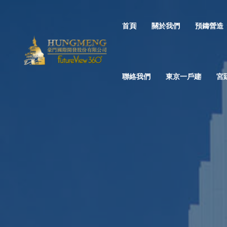
首頁
關於我們
預鑄營造
聯絡我們
東京一戶建
宮