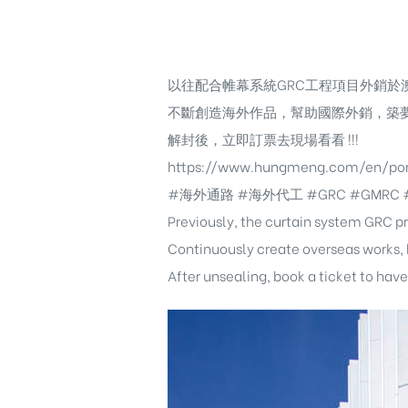
以往配合帷幕系統GRC工程項目外銷於
不斷創造海外作品，幫助國際外銷，築
解封後，立即訂票去現場看看 !!!
https://www.hungmeng.com/en/portf
#海外通路
#海外代工
#GRC
#GMRC
Previously, the curtain system GRC pr
Continuously create overseas works, h
After unsealing, book a ticket to hav