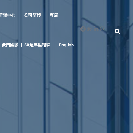
新聞中心
公司簡報
商店
豪門國際 ｜ 50週年里程碑
English