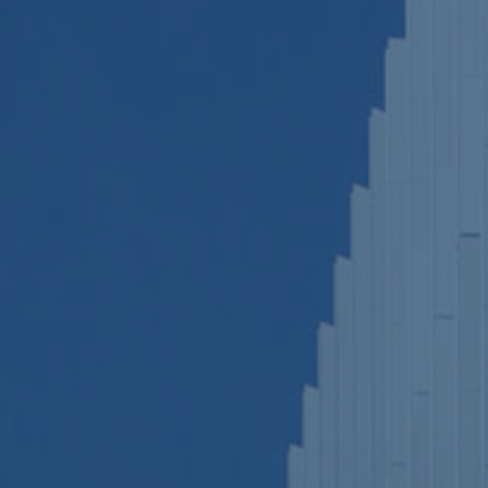
ub（含日本