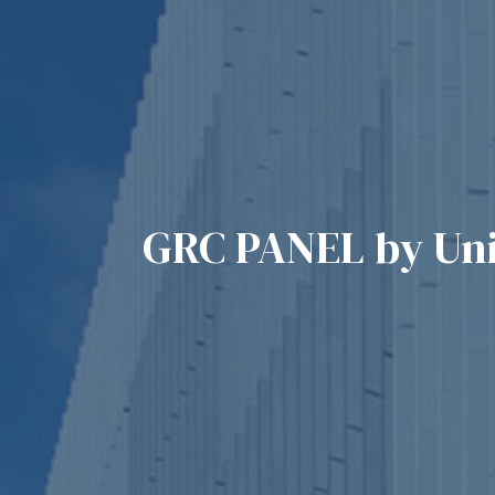
GRC PANEL by Univ