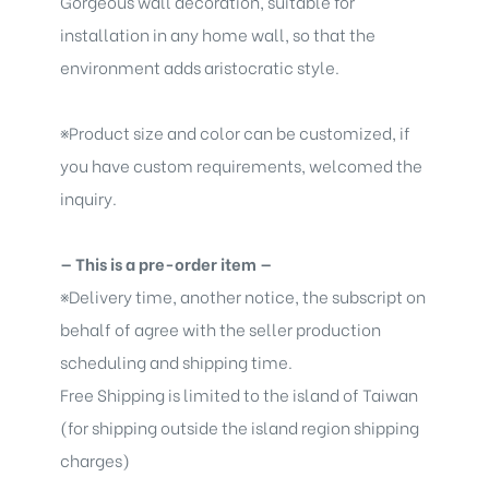
Gorgeous wall decoration, suitable for
installation in any home wall, so that the
environment adds aristocratic style.
※
Product size and color can be customized, if
you have custom requirements, welcomed the
inquiry.
— This is a pre-order item —
※
Delivery time, another notice, the subscript on
behalf of agree with the seller production
scheduling and shipping time.
Free Shipping is limited to the island of Taiwan
(for shipping outside the island region shipping
charges)