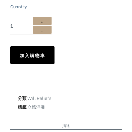
Quantity
加入購物車
分類
Will Reliefs
標籤
立體浮雕
描述