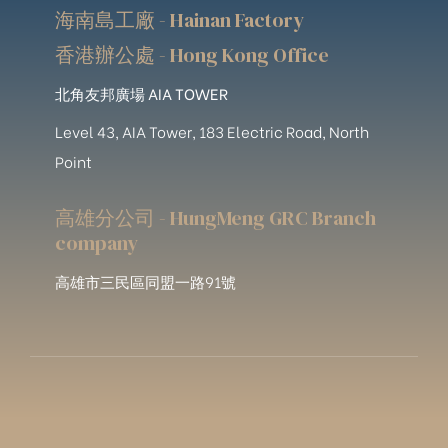
海南島工廠 - Hainan Factory
香港辦公處 - Hong Kong Office
北角友邦廣場 AIA TOWER
Level 43, AIA Tower, 183 Electric Road, North
Point
高雄分公司 - HungMeng GRC Branch
company
高雄市三民區同盟一路91號