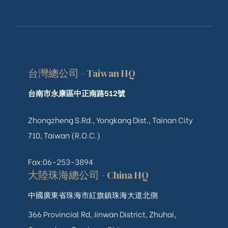
台灣總公司 - Taiwan HQ
台南市永康區中正南路512號
Zhongzheng S.Rd., Yongkang Dist., Tainan City
710, Taiwan (R.O.C.)
Fax:06-253-3894
大陸珠海總公司 - China HQ
中國廣東省珠海市紅旗鎮珠海大道北側
366 Provincial Rd, Jinwan District, Zhuhai,