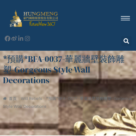
*預購*BFA-0037-華麗牆壁裝飾雕
塑-Gorgeous Style Wall
Decorations
首頁
Will Reliefs
*預購*BFA-0037-華麗牆壁裝飾雕塑-Gorgeous
Style Wall Decorations