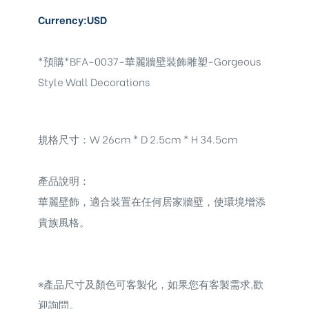
Currency:USD
*預購*BFA-0037-華麗牆壁裝飾雕塑-Gorgeous
Style Wall Decorations
規格尺寸：W 26cm * D 2.5cm * H 34.5cm
產品說明：
華麗壁飾，
適合裝置在任何居家牆壁，使環境增添
貴族風格。
※
產品尺寸及顏色可客製化，如果您有客製需求,歡
迎詢問。