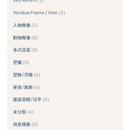
Window Frame / Intel
0
人物雕像
2
動物雕像
0
各式花器
0
壁爐
0
壁飾/浮雕
0
家俱/家飾
0
建築原帽/涼亭
0
未分類
4
燈座燭臺
0