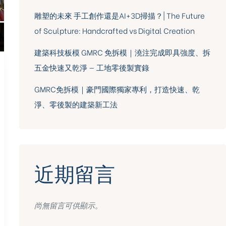
雕塑的未來 手工創作還是AI+3D掃描？| The Future
of Sculpture: Handcrafted vs Digital Creation
建築科技板模 GMRC 免拆模｜澆注完成即具強度、拆
五金快速又乾淨 — 工地零後製實錄
GMRC免拆模｜豪門國際獨家專利，打造快速、乾
淨、零後製的建築新工法
近期留言
尚無留言可供顯示。