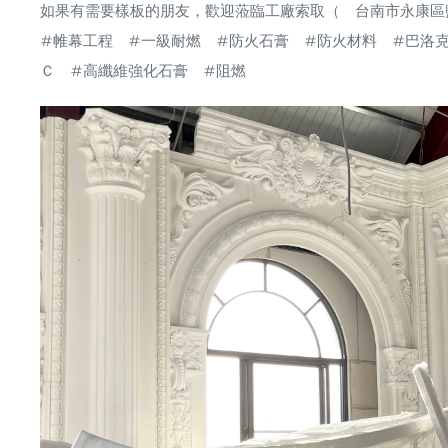
如果有需要樣板的朋友，歡迎蒞臨工廠索取（ 台南市永康區
#帷幕工程
#一級耐燃
#防火石膏
#防火材料
#巴洛
Ｃ
#高纖維強化石膏
#阻燃