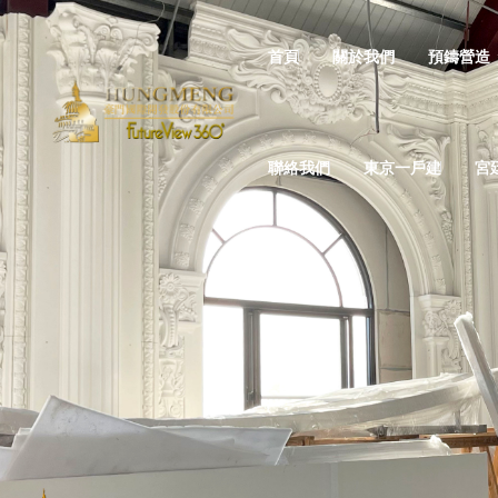
首頁
關於我們
預鑄營造
聯絡我們
東京一戶建
宮