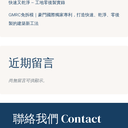
快速又乾淨 — 工地零後製實錄
GMRC免拆模｜豪門國際獨家專利，打造快速、乾淨、零後
製的建築新工法
近期留言
尚無留言可供顯示。
聯絡我們 Contact