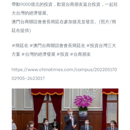
帶動9000億元的投資，歡迎台商朋友返台投資，一起壯
大台灣的經濟發展。
澳門台商聯誼會會長簡廷在參加接見並發言。(照片/簡
廷在提供)
#簡廷在 #澳門台商聯誼會會長簡廷在 #投資台灣三大
方案 #台灣的經濟發展 #投資 #台商朋友
https://www.chinatimes.com/campus/202205170
02905-262301?