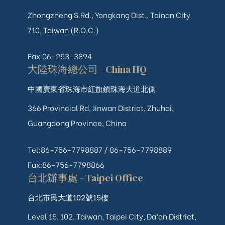
Zhongzheng S.Rd., Yongkang Dist., Tainan City
710, Taiwan (R.O.C.)
Fax:06-253-3894
大陸珠海總公司 - China HQ
中國廣東省珠海市紅旗鎮珠海大道北側
366 Provincial Rd, Jinwan District, Zhuhai,
Guangdong Province, China
Tel:86-756-7798887 /
86-756-
7798889
Fax:86-756-7798866
台北辦事處 - Taipei Office
台北市民大道102號15樓
Level 15, 102, Taiwan, Taipei City, Da’an District,