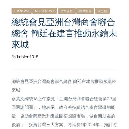
HM NEWS
MEDIA NEWS
公司訊息
媒體影音
未分類
總統會見亞洲台灣商會聯合
總會 簡廷在建言推動永續未
來城
By
kchien1015
,
總統會見亞洲台灣商會聯合總會 簡廷在建言推動永續未
來城
蔡英文總統16上午接見「亞洲台灣商會聯合總會第29屆
回國訪問團」，她表示，政府將持續結合產官學研的能
ub（含日本
量，協助台商產業升級並開拓國際市場，做台商朋友的
後盾；「投資台灣三大方案」將延長到2024年，預計將