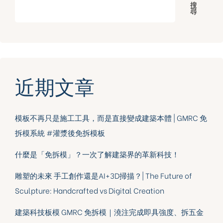
搜
尋
近期文章
模板不再只是施工工具，而是直接變成建築本體 | GMRC 免
拆模系統 #灌漿後免拆模板
什麼是「免拆模」？一次了解建築界的革新科技！
雕塑的未來 手工創作還是AI+3D掃描？| The Future of
Sculpture: Handcrafted vs Digital Creation
建築科技板模 GMRC 免拆模｜澆注完成即具強度、拆五金