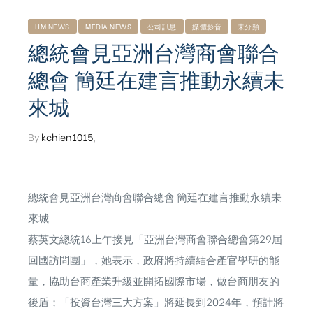
HM NEWS
MEDIA NEWS
公司訊息
媒體影音
未分類
總統會見亞洲台灣商會聯合
總會 簡廷在建言推動永續未
來城
By
kchien1015
,
總統會見亞洲台灣商會聯合總會 簡廷在建言推動永續未
來城
蔡英文總統16上午接見「亞洲台灣商會聯合總會第29屆
回國訪問團」，她表示，政府將持續結合產官學研的能
ub（含日本
量，協助台商產業升級並開拓國際市場，做台商朋友的
後盾；「投資台灣三大方案」將延長到2024年，預計將