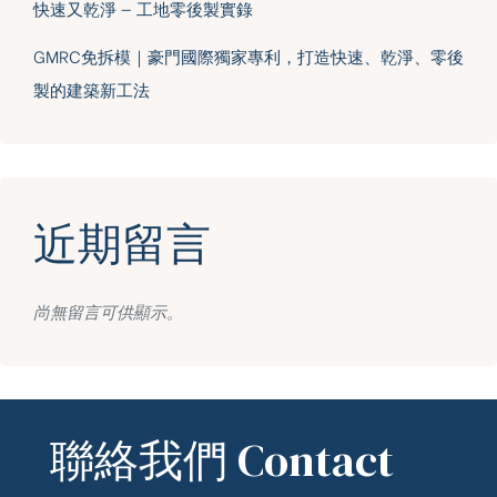
快速又乾淨 — 工地零後製實錄
GMRC免拆模｜豪門國際獨家專利，打造快速、乾淨、零後
製的建築新工法
近期留言
尚無留言可供顯示。
聯絡我們 Contact