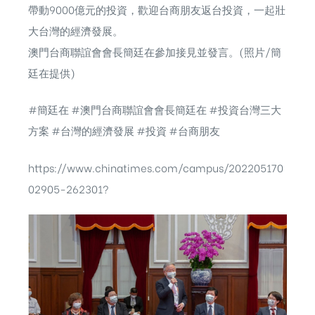
帶動9000億元的投資，歡迎台商朋友返台投資，一起壯
大台灣的經濟發展。
澳門台商聯誼會會長簡廷在參加接見並發言。(照片/簡
廷在提供)
#簡廷在 #澳門台商聯誼會會長簡廷在 #投資台灣三大
方案 #台灣的經濟發展 #投資 #台商朋友
https://www.chinatimes.com/campus/202205170
02905-262301?