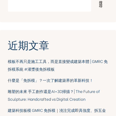
搜
尋
近期文章
模板不再只是施工工具，而是直接變成建築本體 | GMRC 免
拆模系統 #灌漿後免拆模板
什麼是「免拆模」？一次了解建築界的革新科技！
雕塑的未來 手工創作還是AI+3D掃描？| The Future of
Sculpture: Handcrafted vs Digital Creation
建築科技板模 GMRC 免拆模｜澆注完成即具強度、拆五金