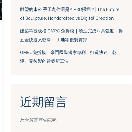
雕塑的未來 手工創作還是AI+3D掃描？| The Future
of Sculpture: Handcrafted vs Digital Creation
建築科技板模 GMRC 免拆模｜澆注完成即具強度、拆
五金快速又乾淨 — 工地零後製實錄
GMRC免拆模｜豪門國際獨家專利，打造快速、乾
淨、零後製的建築新工法
近期留言
尚無留言可供顯示。