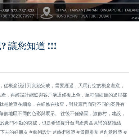
讓您知道 !!!
，從概念設計到實踐完成，需要經過，天馬行空的概念創意，
與生產，再經設計總監與客戶溝通修復上色，至每個細節的過程都
就是檢查在細修，在細修在檢查，對於豪門面對不同的案件有
每個地區不同的色彩與展示。 往後不僅樂園，渡假村，建設，
對於豪門不斷的突破，也是希望提升台灣產業區塊戀的整體結
走下去的好朋友
#藝術設計
#藝術雕塑
#景觀雕塑
#創意雕塑
#