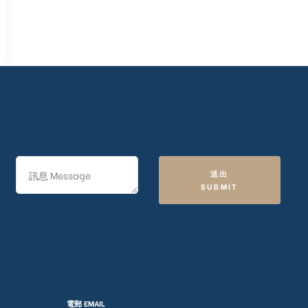
送出
SUBMIT
電郵 EMAIL