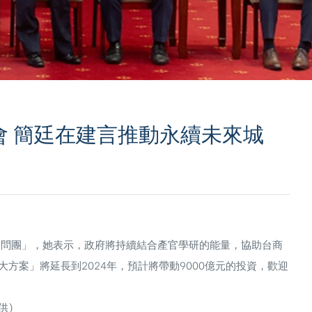
會 簡廷在建言推動永續未來城
訪問團」，她表示，政府將持續結合產官學研的能量，協助台商
方案」將延長到2024年，預計將帶動9000億元的投資，歡迎
供)