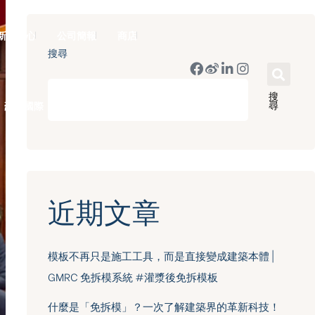
新聞中心
公司簡報
商店
搜尋
搜
尋
豪門國際 ｜ 50週年里程碑
近期文章
模板不再只是施工工具，而是直接變成建築本體 |
GMRC 免拆模系統 #灌漿後免拆模板
什麼是「免拆模」？一次了解建築界的革新科技！