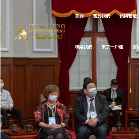
首頁
關於我們
預鑄營造
聯絡我們
東京一戶建
宮