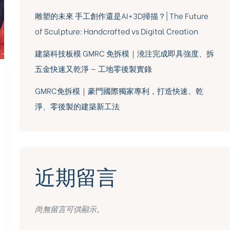
雕塑的未來 手工創作還是AI+3D掃描？| The Future
of Sculpture: Handcrafted vs Digital Creation
建築科技板模 GMRC 免拆模｜澆注完成即具強度、拆
五金快速又乾淨 — 工地零後製實錄
GMRC免拆模｜豪門國際獨家專利，打造快速、乾
淨、零後製的建築新工法
近期留言
尚無留言可供顯示。