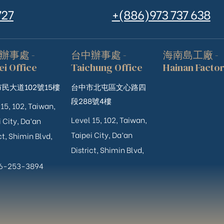
727
+(886)973 737 638
辦事處 -
台中辦事處 -
海南島工廠 -
ei Office
Taichung Office
Hainan Facto
民大道102號15樓
台中市北屯區文心路四
段288號4樓
 15, 102, Taiwan,
Level 15, 102, Taiwan,
 City, Da’an
Taipei City, Da’an
ct, Shimin Blvd,
District, Shimin Blvd,
06-253-3894