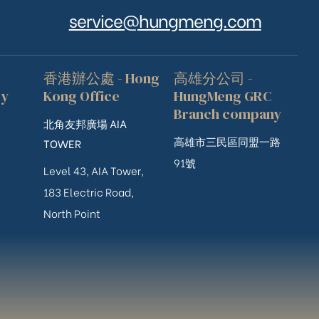
service@hungmeng.com
香港辦公處 - Hong
高雄分公司 -
ry
Kong Office
HungMeng GRC
Branch company
北角友邦廣場 AIA
高雄市三民區同盟一路
TOWER
91號
Level 43, AIA Tower,
183 Electric Road,
North Point