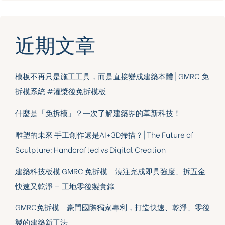
近期文章
模板不再只是施工工具，而是直接變成建築本體 | GMRC 免
拆模系統 #灌漿後免拆模板
什麼是「免拆模」？一次了解建築界的革新科技！
雕塑的未來 手工創作還是AI+3D掃描？| The Future of
Sculpture: Handcrafted vs Digital Creation
建築科技板模 GMRC 免拆模｜澆注完成即具強度、拆五金
快速又乾淨 — 工地零後製實錄
GMRC免拆模｜豪門國際獨家專利，打造快速、乾淨、零後
製的建築新工法