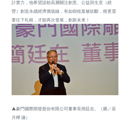
計實力，他希望該校高層關注創意、公益與生意（經
營）創造永續經濟價值鏈，有如樹枝葉被砍斷，根更需
要往下札根，才能再次發展，創新未来！
▲豪門國際開發股份有限公司董事長簡廷在。（圖／巫
月樺 攝）