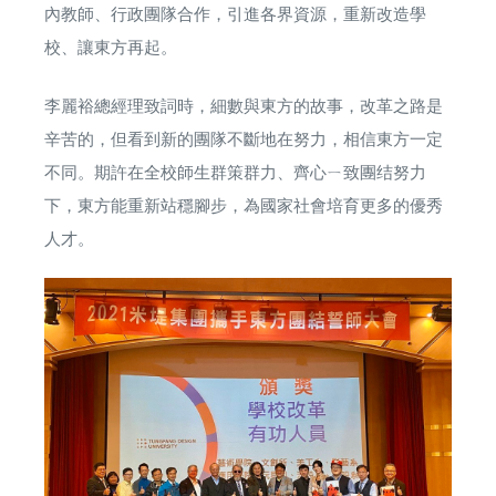
內教師、行政團隊合作，引進各界資源，重新改造學
校、讓東方再起。
李麗裕總經理致詞時，細數與東方的故事，改革之路是
辛苦的，但看到新的團隊不斷地在努力，相信東方一定
不同。期許在全校師生群策群力、齊心ㄧ致團结努力
下，東方能重新站穩腳步，為國家社會培育更多的優秀
人才。