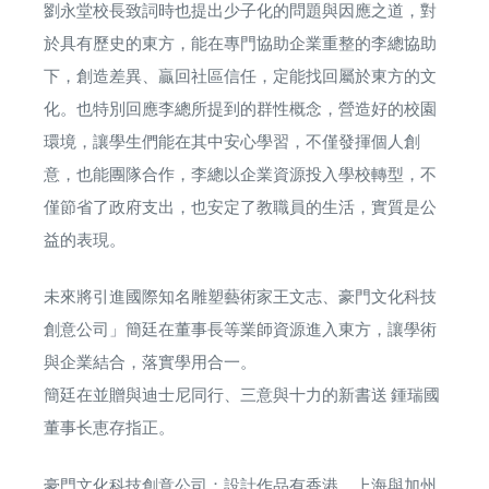
劉永堂校長致詞時也提出少子化的問題與因應之道，對
於具有歷史的東方，能在專門協助企業重整的李總協助
下，創造差異、贏回社區信任，定能找回屬於東方的文
化。也特別回應李總所提到的群性概念，營造好的校園
環境，讓學生們能在其中安心學習，不僅發揮個人創
意，也能團隊合作，李總以企業資源投入學校轉型，不
僅節省了政府支出，也安定了教職員的生活，實質是公
益的表現。
未來將引進國際知名雕塑藝術家王文志、豪門文化科技
創意公司」簡廷在董事長等業師資源進入東方，讓學術
與企業結合，落實學用合一。
簡廷在並贈與迪士尼同行、三意與十力的新書送 鍾瑞國
董事长恵存指正。
豪門文化科技創意公司：設計作品有香港、上海與加州