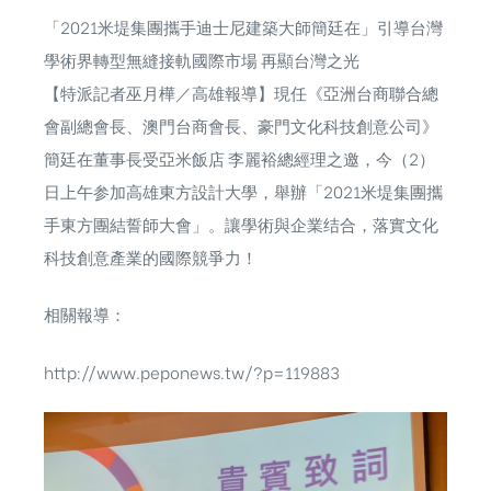
「2021米堤集團攜手迪士尼建築大師簡廷在」引導台灣
學術界轉型無縫接軌國際市場 再顯台灣之光
【特派記者巫月樺／高雄報導】現任《亞洲台商聯合總
會副總會長、澳門台商會長、豪門文化科技創意公司》
簡廷在董事長受亞米飯店 李麗裕總經理之邀，今（2）
日上午参加高雄東方設計大學，舉辦「2021米堤集團攜
手東方團結誓師大會」。讓學術與企業结合，落實文化
科技創意產業的國際競爭力！
相關報導：
http://www.peponews.tw/?p=119883