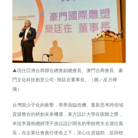
▲現任亞洲台商聯合總會副總會長、澳門台商會長、豪
門文化科技創意公司–簡廷在董事長。（圖／巫月樺
攝）
台灣因少子化的衝擊，學界面臨危機、重新思考跨領域
資源整合的耕創未來機運，東方設計大學在困難之際，
米堤李麗裕總經理不捨以設計聞名的學校將失去過往風
采，在企業社會責任使命之下，決心出資協助，並與校