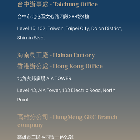
台中辦事處 - Taichung Office
台中市北屯區文心路四段288號4樓
Level 15, 102, Taiwan, Taipei City, Da’an District,
Shimin Blvd,
海南島工廠 - Hainan Factory
香港辦公處 - Hong Kong Office
北角友邦廣場 AIA TOWER
Level 43, AIA Tower, 183 Electric Road, North
Point
高雄分公司 - HungMeng GRC Branch
company
高雄市三民區同盟一路91號