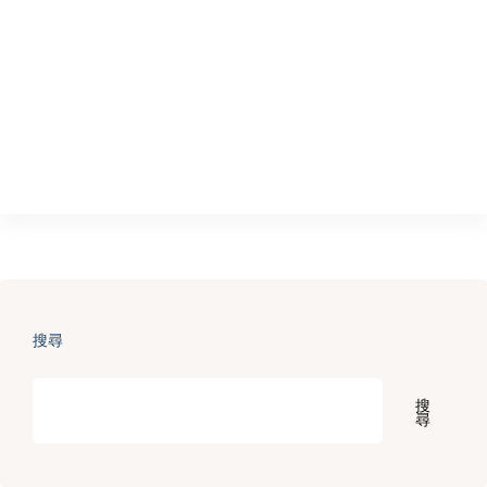
搜尋
搜
尋