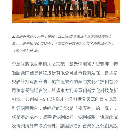
▲高雄東方設計大學，舉辦「2021米堤集團攜手東方團結誓師大
會」。讓學術與企業结合，落實文化科技創意產業的國際競爭力！
（圖／巫月樺 攝）
李麗裕將以百年樹人之志業，凝聚李麗裕人脈豐沛，特
邀請豪門國際開發股份有限公司董事長簡廷在、曾經参
與設計打造多座迪士尼主題樂園的豪門文化科技創意公
司董事長簡廷在說，希望東方能著重創新文化科技創新
領域，共創新IP文化這樣才能吸引世界民眾的目光以及
引領國際舞台，他經營的理念是「要五毛、給一塊」，
就是不計成本，把事情做到做好，做到極致，也因此屢
次得到海外市場的青睞。讓國際看到台灣的文化創意設