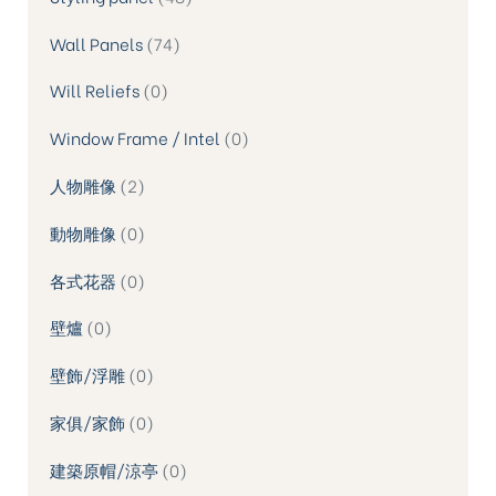
Wall Panels
74
Will Reliefs
0
Window Frame / Intel
0
人物雕像
2
動物雕像
0
各式花器
0
壁爐
0
壁飾/浮雕
0
家俱/家飾
0
建築原帽/涼亭
0