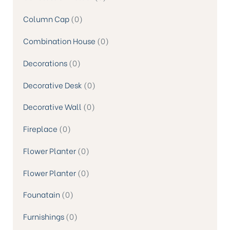
Column Cap
0
Combination House
0
Decorations
0
Decorative Desk
0
Decorative Wall
0
Fireplace
0
Flower Planter
0
Flower Planter
0
Founatain
0
Furnishings
0