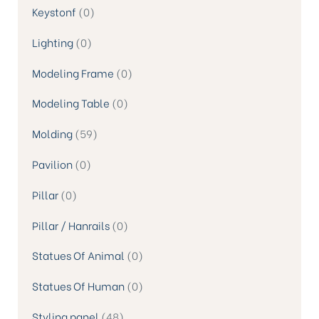
Keystonf
0
Lighting
0
Modeling Frame
0
Modeling Table
0
Molding
59
Pavilion
0
Pillar
0
Pillar / Hanrails
0
Statues Of Animal
0
Statues Of Human
0
Styling panel
48