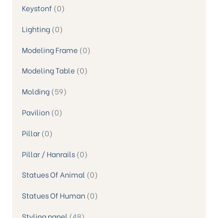
Keystonf
0
Lighting
0
Modeling Frame
0
Modeling Table
0
Molding
59
Pavilion
0
Pillar
0
Pillar / Hanrails
0
Statues Of Animal
0
Statues Of Human
0
Styling panel
48