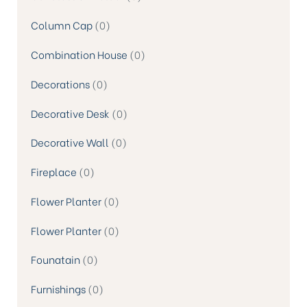
Column Cap
0
Combination House
0
Decorations
0
Decorative Desk
0
Decorative Wall
0
Fireplace
0
Flower Planter
0
Flower Planter
0
Founatain
0
Furnishings
0