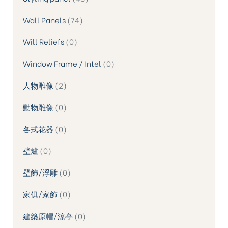
Wall Panels
74
Will Reliefs
0
Window Frame / Intel
0
人物雕像
2
動物雕像
0
各式花器
0
壁爐
0
壁飾/浮雕
0
家俱/家飾
0
建築原帽/涼亭
0