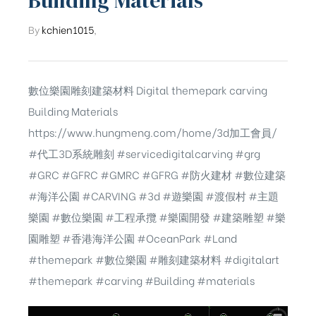
Building Materials
By
kchien1015
,
數位樂園雕刻建築材料 Digital themepark carving
Building Materials
https://www.hungmeng.com/home/3d
加工會員/
#代工3D系統雕刻
#servicedigitalcarving
#grg
#GRC
#GFRC
#GMRC
#GFRG
#防火建材
#數位建築
#海洋公園
#CARVING
#3d
#遊樂園
#渡假村
#主題
樂園
#數位樂園
#工程承攬
#樂園開發
#建築雕塑
#樂
園雕塑
#香港海洋公園 #OceanPark #Land
#themepark #數位樂園 #雕刻建築材料 #digitalart
#themepark #carving #Building #materials