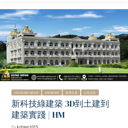
HEADLINE NEWS
HM NEWS
世界訊息
公司訊息
新科技綠建築 3D到土建到
建築實踐 | HM
By
kchien1015
,