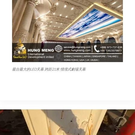
最台最大的LED天幕 跨距21米 情境式劇場天幕