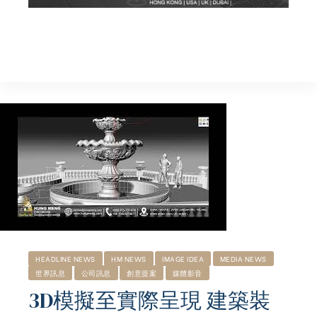
HEADLINE NEWS
HM NEWS
IMAGE IDEA
MEDIA NEWS
世界訊息
公司訊息
創意提案
媒體影音
3D模擬至實際呈現 建築裝