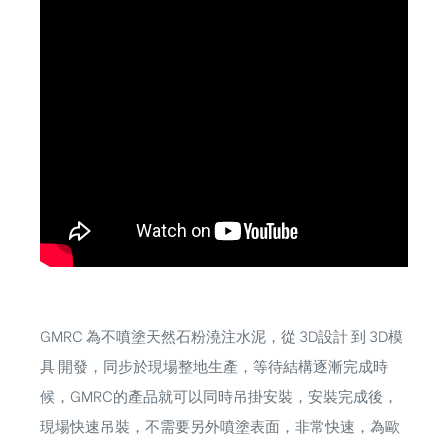
GMRC 為不噴塗天然石粉澆注水泥，從 3D設計 到 3D模
具 開發，同步於現場整地生產，等待結構逐漸完成時
候，GMRC的產品就可以同時吊掛安裝，安裝完成後，
現場快速吊裝，不需要另外噴塗表面，非常快速，為歐