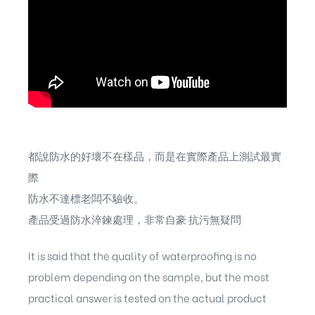
都說防水的好壞不在樣品，而是在實際產品上測試最實
際
防水不達標老闆不驗收。
產品受過防水淬鍊處理，非常自豪 抗污無疑問
It is said that the quality of waterproofing is no
problem depending on the sample, but the most
practical answer is tested on the actual product