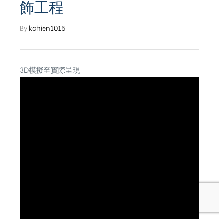
飾工程
By
kchien1015
,
3D模擬至實際呈現