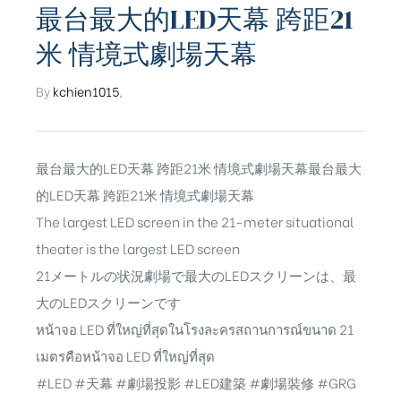
最台最大的LED天幕 跨距21
米 情境式劇場天幕
By
kchien1015
,
最台最大的LED天幕 跨距21米 情境式劇場天幕最台最大
的LED天幕 跨距21米 情境式劇場天幕
The largest LED screen in the 21-meter situational
theater is the largest LED screen
21メートルの状況劇場で最大のLEDスクリーンは、最
大のLEDスクリーンです
หน้าจอ LED ที่ใหญ่ที่สุดในโรงละครสถานการณ์ขนาด 21
ub（含日本
เมตรคือหน้าจอ LED ที่ใหญ่ที่สุด
#LED #天幕 #劇場投影 #LED建築 #劇場裝修 #GRG