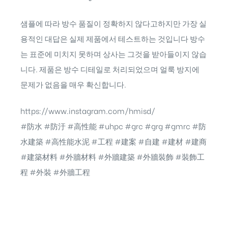
샘플에 따라 방수 품질이 정확하지 않다고하지만 가장 실
용적인 대답은 실제 제품에서 테스트하는 것입니다 방수
는 표준에 미치지 못하며 상사는 그것을 받아들이지 않습
니다. 제품은 방수 디테일로 처리되었으며 얼룩 방지에
문제가 없음을 매우 확신합니다.
https://www.instagram.com/hmisd/
#防水 #防汙 #高性能 #uhpc #grc #grg #gmrc #防
水建築 #高性能水泥 #工程 #建案 #自建 #建材 #建商
#建築材料 #外牆材料 #外牆建築 #外牆裝飾 #裝飾工
程 #外裝 #外牆工程