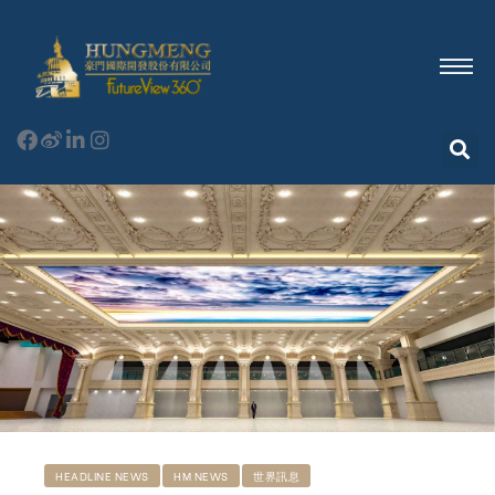
HEADLINE NEWS
HM NEWS
世界訊息