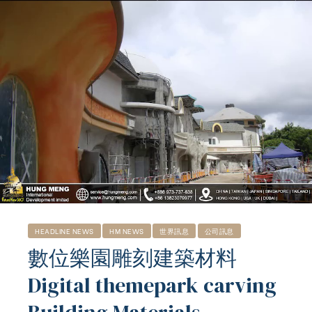
HEADLINE NEWS
HM NEWS
世界訊息
公司訊息
數位樂園雕刻建築材料
Digital themepark carving