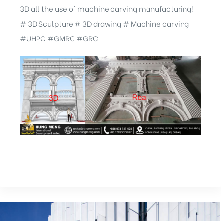
3D all the use of machine carving manufacturing!
# 3D Sculpture # 3D drawing # Machine carving
#UHPC #GMRC #GRC