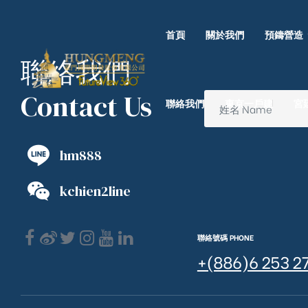
首頁
關於我們
預鑄營造
聯絡我們
Contact Us
聯絡我們
東京一戶建
宮
hm888
kchien2line
聯絡號碼 PHONE
+(886)6 253 2