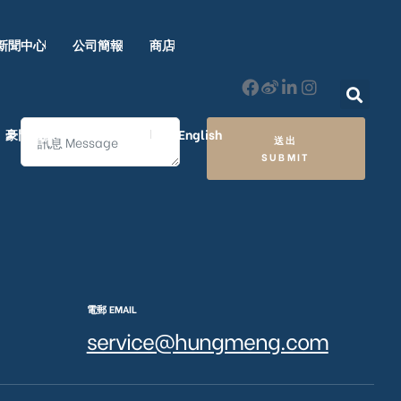
新聞中心
公司簡報
商店
豪門國際 ｜ 50週年里程碑
English
送出
SUBMIT
電郵 EMAIL
service@hungmeng.com