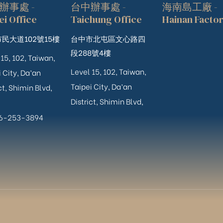
辦事處 -
台中辦事處 -
海南島工廠 -
ei Office
Taichung Office
Hainan Facto
民大道102號15樓
台中市北屯區文心路四
段288號4樓
 15, 102, Taiwan,
Level 15, 102, Taiwan,
 City, Da’an
Taipei City, Da’an
ct, Shimin Blvd,
District, Shimin Blvd,
06-253-3894