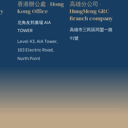
香港辦公處 - Hong
高雄分公司 -
ry
Kong Office
HungMeng GRC
Branch company
北角友邦廣場 AIA
高雄市三民區同盟一路
TOWER
91號
Level 43, AIA Tower,
183 Electric Road,
North Point