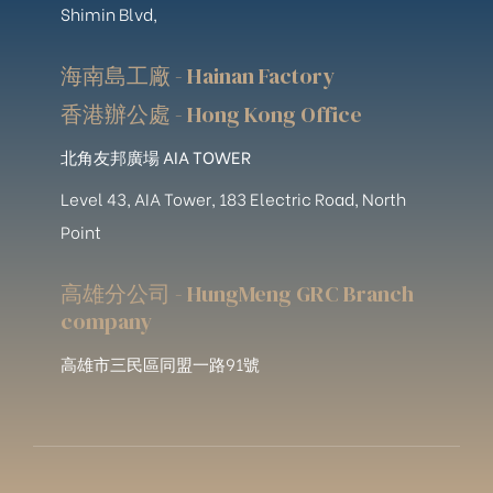
Shimin Blvd,
海南島工廠 - Hainan Factory
香港辦公處 - Hong Kong Office
北角友邦廣場 AIA TOWER
Level 43, AIA Tower, 183 Electric Road, North
Point
高雄分公司 - HungMeng GRC Branch
company
高雄市三民區同盟一路91號