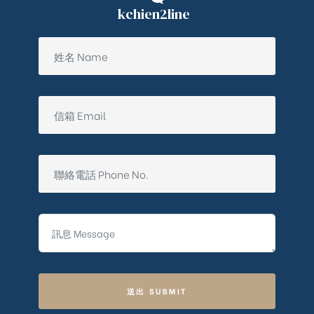
kchien2line
ub（含日本
送出 SUBMIT