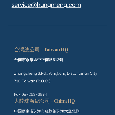
service@hungmeng.com
台灣總公司 - Taiwan HQ
台南市永康區中正南路512號
Zhongzheng S.Rd., Yongkang Dist., Tainan City
710, Taiwan (R.O.C.)
Fax:06-253-3894
大陸珠海總公司 - China HQ
中國廣東省珠海市紅旗鎮珠海大道北側