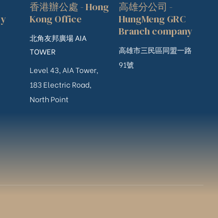
香港辦公處 - Hong
高雄分公司 -
ry
Kong Office
HungMeng GRC
Branch company
北角友邦廣場 AIA
高雄市三民區同盟一路
TOWER
91號
Level 43, AIA Tower,
183 Electric Road,
North Point