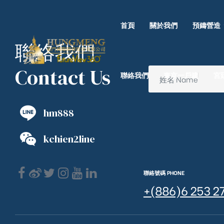
首頁
關於我們
預鑄營造
聯絡我們
Contact Us
聯絡我們
東京一戶建
宮
hm888
kchien2line
聯絡號碼 PHONE
+(886)6 253 2