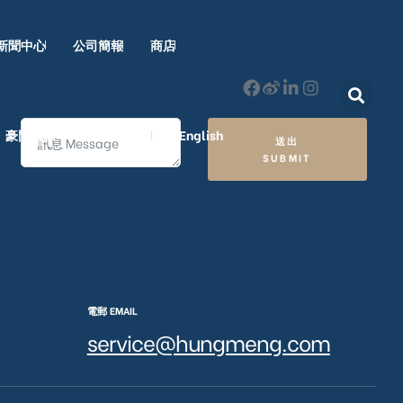
新聞中心
公司簡報
商店
豪門國際 ｜ 50週年里程碑
English
送出
SUBMIT
電郵 EMAIL
service@hungmeng.com