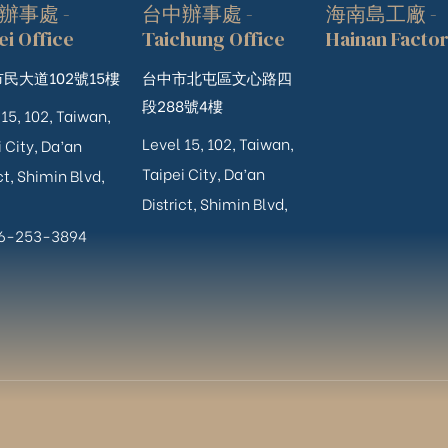
辦事處 -
台中辦事處 -
海南島工廠 -
ei Office
Taichung Office
Hainan Facto
民大道102號15樓
台中市北屯區文心路四
段288號4樓
 15, 102, Taiwan,
Level 15, 102, Taiwan,
 City, Da’an
Taipei City, Da’an
ct, Shimin Blvd,
District, Shimin Blvd,
06-253-3894