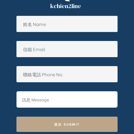
kchien2line
ub（含日本
送出 SUBMIT