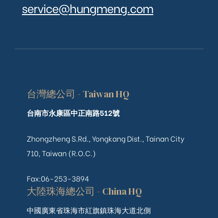
service@hungmeng.com
台灣總公司 - Taiwan HQ
台南市永康區中正南路512號
Zhongzheng S.Rd., Yongkang Dist., Tainan City
710, Taiwan (R.O.C.)
Fax:06-253-3894
大陸珠海總公司 - China HQ
中國廣東省珠海市紅旗鎮珠海大道北側