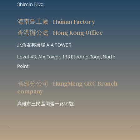
Shimin Blvd,
海南島工廠 - Hainan Factory
香港辦公處 - Hong Kong Office
北角友邦廣場 AIA TOWER
Level 43, AIA Tower, 183 Electric Road, North
Point
高雄分公司 - HungMeng GRC Branch
company
高雄市三民區同盟一路91號