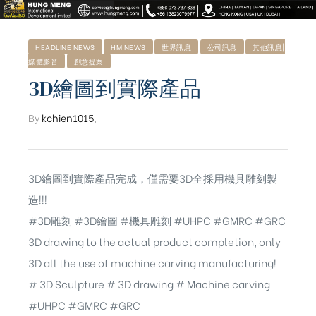
HEADLINE NEWS
HM NEWS
世界訊息
公司訊息
其他訊息|
媒體影音
創意提案
3D繪圖到實際產品
By
kchien1015
,
3D繪圖到實際產品完成，僅需要3D全採用機具雕刻製
造!!!
#3D雕刻 #3D繪圖 #機具雕刻 #UHPC #GMRC #GRC
3D drawing to the actual product completion, only
3D all the use of machine carving manufacturing!
# 3D Sculpture # 3D drawing # Machine carving
#UHPC #GMRC #GRC