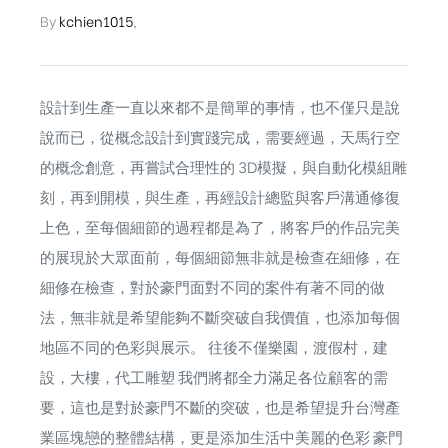
By
kchien1015
,
設計到生產一直以來都不是簡單的事情，也不僅只是說
說而已，從概念設計到實踐完成，需要經過，天馬行空
的概念創意，再嘗試合理性的 3D模擬，與自動化模組雕
刻，再到開模，與生產，再經設計總監與客戶溝通修復
上色，至每個細節的過程都是為了，將客戶的作品完美
的展現於大眾面前，每個細節無非就是檢查在細修，在
細修在檢查，對於豪門面對不同的案件有著不同的做
法，無非就是希望能夠不斷突破自我價值，也添加每個
地區不同的色彩與展示。 往後不僅樂園，渡假村，建
設，大樓，代工雕塑 我們將都全力滿足各位顧客的需
要，這也是對於豪門不斷的突破，也是希望提升台灣產
業區塊戀的整體結構，更是添加生活中美麗的色彩 豪門