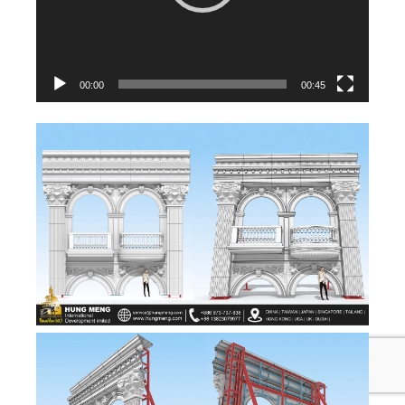
00:00
00:45