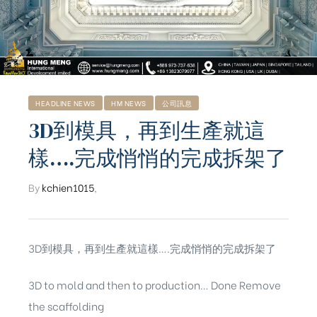
HEADLINE NEWS
HM NEWS
公司訊息
3D到模具，再到生產就這
樣….完成悄悄的完成拆架了
By
kchien1015
,
3D到模具，再到生產就這樣….完成悄悄的完成拆架了
3D to mold and then to production… Done Remove
the scaffolding