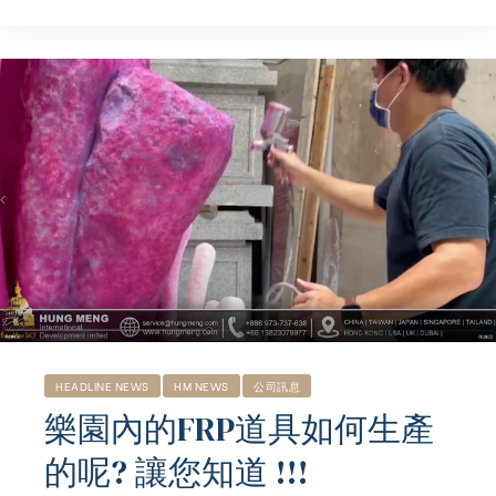
HEADLINE NEWS
HM NEWS
公司訊息
樂園內的FRP道具如何生產
的呢? 讓您知道 !!!