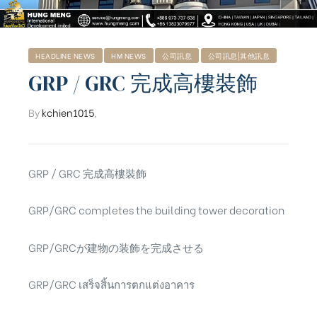
HEADLINE NEWS
HM NEWS
公司訊息
公司訊息|其他訊息
GRP / GRC 完成高樓裝飾
By
kchien1015
,
GRP / GRC 完成高樓裝飾
GRP/GRC completes the building tower decoration
GRP/GRCが建物の装飾を完成させる
ub（含日本
GRP/GRC เสร็จสิ้นการตกแต่งอาคาร