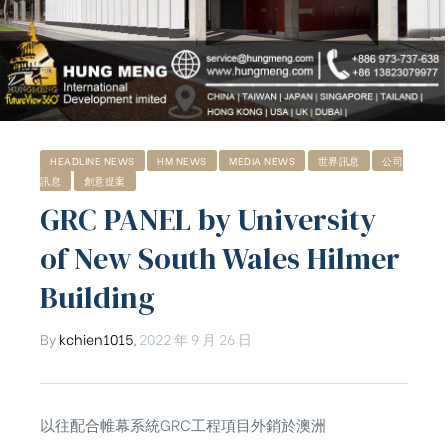
HEADLINE NEWS
HM NEWS
MEDIA NEWS
世界訊息
公司
訊息
創意提案
GRC PANEL by University
of New South Wales Hilmer
Building
By
kchien1015
,
2022 年 9 月 26 日
以往配合帷幕系統GRC工程項目外銷於澳洲