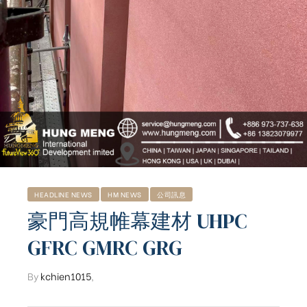
HEADLINE NEWS
HM NEWS
公司訊息
豪門高規帷幕建材 UHPC
GFRC GMRC GRG
By
kchien1015
,