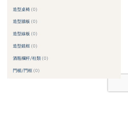
造型桌椅
0
造型牆板
0
造型線板
0
造型鏡框
0
酒瓶欄杆/柱類
0
門楣/門框
0
Filter
TREND
-44%