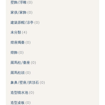
壁飾/浮雕
0
家俱/家飾
0
建築原帽/涼亭
0
未分類
4
燈座燭臺
0
燈飾
0
羅馬柱/臺座
0
羅馬柱頭
0
象鼻/壁座/拱頂石
0
造型噴水池
0
造型桌板
0