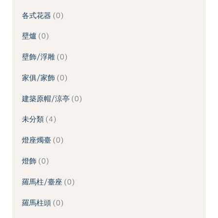
各式花器
0
壁爐
0
壁飾/浮雕
0
家俱/家飾
0
建築原帽/涼亭
0
未分類
4
燈座燭臺
0
燈飾
0
羅馬柱/臺座
0
羅馬柱頭
0