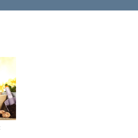
加入
購物
車
皮