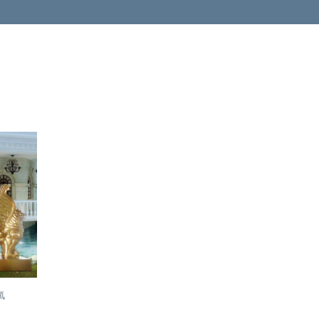
加入
購物
車
氣