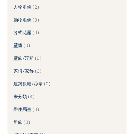
人物雕像
2
動物雕像
0
各式花器
0
壁爐
0
壁飾/浮雕
0
家俱/家飾
0
建築原帽/涼亭
0
未分類
4
燈座燭臺
0
燈飾
0