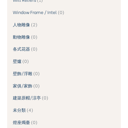
Window Frame / Intel
0
人物雕像
2
動物雕像
0
各式花器
0
壁爐
0
壁飾/浮雕
0
家俱/家飾
0
建築原帽/涼亭
0
未分類
4
燈座燭臺
0