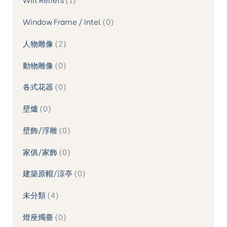
Window Frame / Intel
0
人物雕像
2
動物雕像
0
各式花器
0
壁爐
0
壁飾/浮雕
0
家俱/家飾
0
建築原帽/涼亭
0
未分類
4
燈座燭臺
0