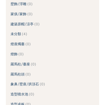
壁飾/浮雕
0
家俱/家飾
0
建築原帽/涼亭
0
未分類
4
燈座燭臺
0
燈飾
0
羅馬柱/臺座
0
羅馬柱頭
0
象鼻/壁座/拱頂石
0
造型噴水池
0
造型桌板
0