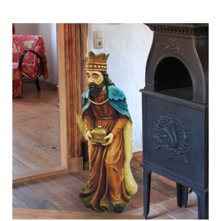
TREND
加
購
車