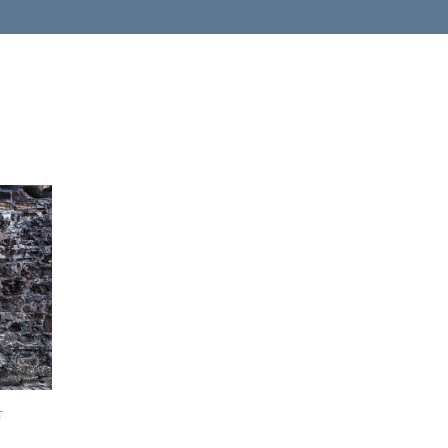
加入
購物
車
古