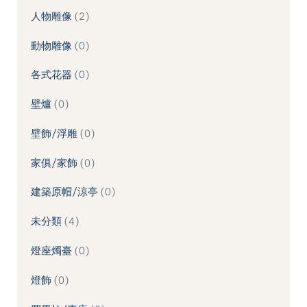
人物雕像
2
動物雕像
0
各式花器
0
壁爐
0
壁飾/浮雕
0
家俱/家飾
0
建築原帽/涼亭
0
未分類
4
燈座燭臺
0
燈飾
0