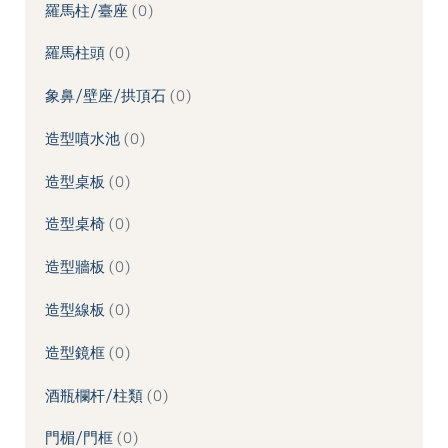
羅馬柱/臺座
0
羅馬柱頭
0
象鼻/壁座/拱頂石
0
造型噴水池
0
造型桌板
0
造型桌椅
0
造型牆板
0
造型線板
0
造型鏡框
0
酒瓶欄杆/柱類
0
門楣/門框
0