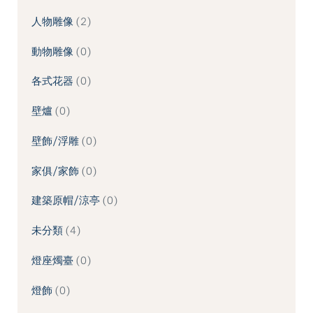
人物雕像
2
動物雕像
0
各式花器
0
壁爐
0
壁飾/浮雕
0
家俱/家飾
0
建築原帽/涼亭
0
未分類
4
燈座燭臺
0
燈飾
0