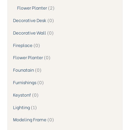
Flower Planter
2
Decorative Desk
0
Decorative Wall
0
Fireplace
0
Flower Planter
0
Founatain
0
Furnishings
0
Keystonf
0
Lighting
1
Modeling Frame
0