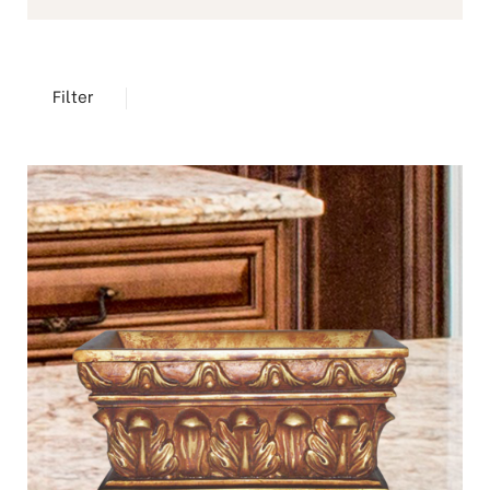
Filter
TREND
加
購
車