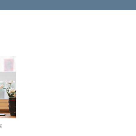
加入
購物
車
書