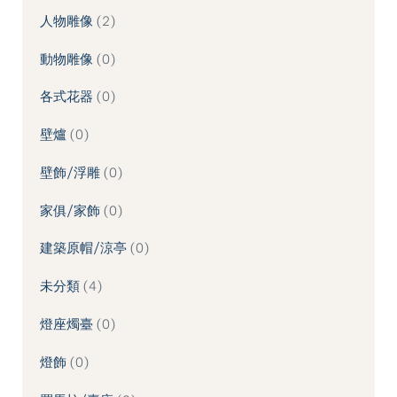
人物雕像
2
動物雕像
0
各式花器
0
壁爐
0
壁飾/浮雕
0
家俱/家飾
0
建築原帽/涼亭
0
未分類
4
燈座燭臺
0
燈飾
0