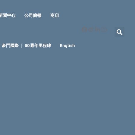
新聞中心
公司簡報
商店
豪門國際 ｜ 50週年里程碑
English