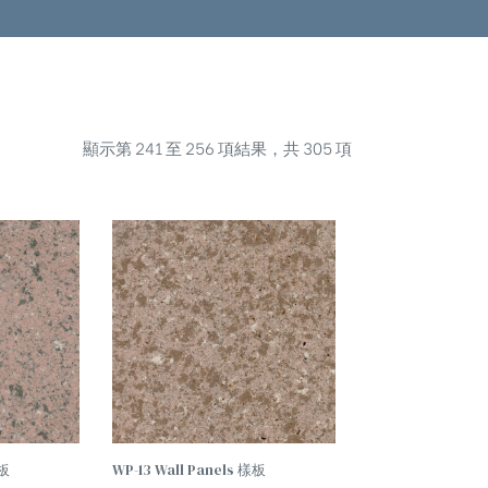
顯示第 241 至 256 項結果，共 305 項
查看
查看
內容
內容
樣板
WP-13 Wall Panels 樣板